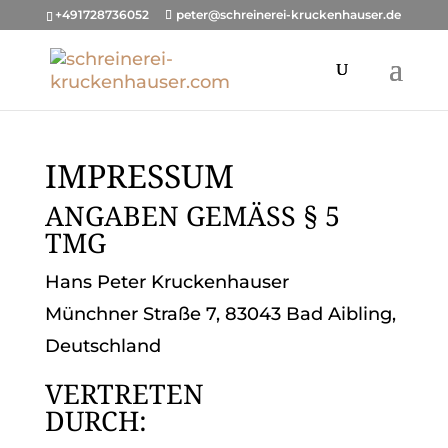
+491728736052
peter@schreinerei-kruckenhauser.de
IMPRESSUM
ANGABEN GEMÄSS § 5
TMG
Hans Peter Kruckenhauser
Münchner Straße 7, 83043 Bad Aibling,
Deutschland
VERTRETEN
DURCH: