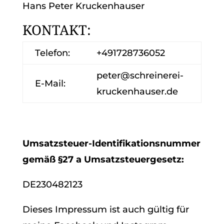
Hans Peter Kruckenhauser
KONTAKT:
Telefon:
+491728736052
peter@schreinerei-
E-Mail:
kruckenhauser.de
Umsatzsteuer-Identifikationsnummer
gemäß §27 a Umsatzsteuergesetz:
DE230482123
Dieses Impressum ist auch gültig für