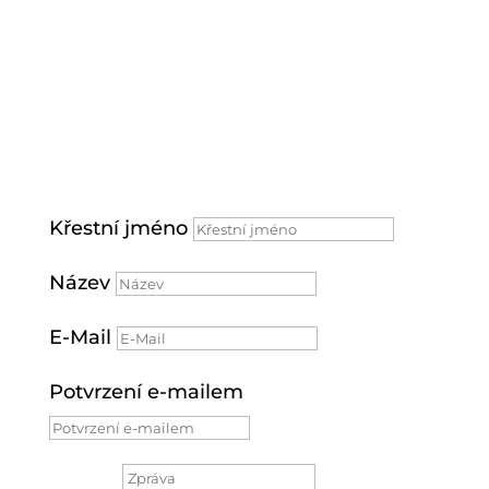
+420 603982624
Křestní jméno
Název
E-Mail
Potvrzení e-mailem