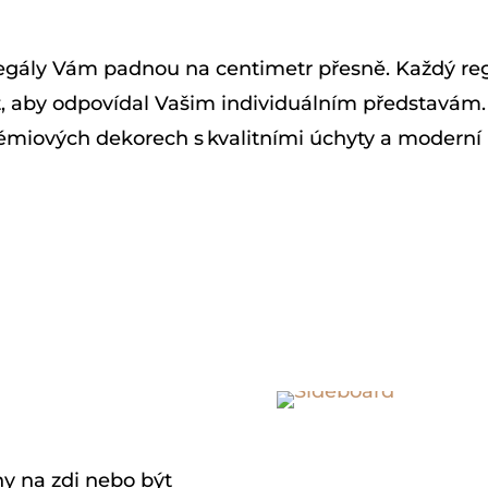
egály Vám padnou na centimetr přesně. Každý reg
, aby odpovídal Vašim individuálním představám.
rémiových dekorech s kvalitními úchyty a moderní 
y na zdi nebo být