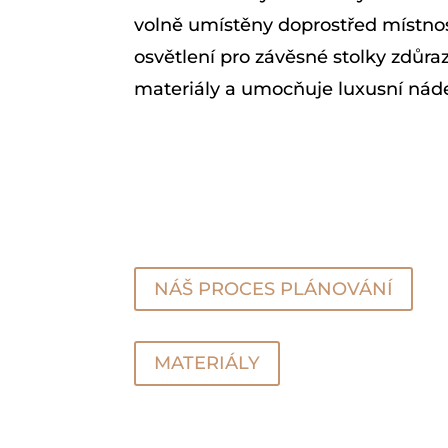
volně umístěny doprostřed místnost
osvětlení pro závěsné stolky zdůra
materiály a umocňuje luxusní nád
NÁŠ PROCES PLÁNOVÁNÍ
MATERIÁLY