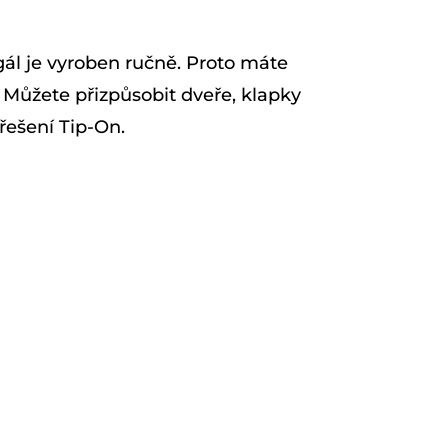
ál je vyroben ručně. Proto máte
 Můžete přizpůsobit dveře, klapky
řešení Tip-On.